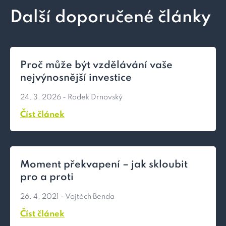
Další doporučené články
Proč může být vzdělávání vaše
nejvýnosnější investice
24. 3. 2026
- Radek Drnovský
Číst článek
Moment překvapení – jak skloubit
pro a proti
26. 4. 2021
- Vojtěch Benda
Číst článek