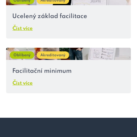
Oblíbený
Akreditovaný
Ucelený základ facilitace
Číst více
Oblíbený
Akreditovaný
Facilitační minimum
Číst více