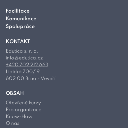
Facilitace
Komunikace
Spolupráce
KONTAKT
Edutica s. r. o.
info@edutica.cz
+420 702 212 663
Lidická 700/19
602 00 Brno - Veveří
OBSAH
Otevřené kurzy
Pro organizace
Know-How
O nás