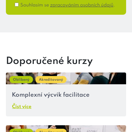
Souhlasím se
zpracováním osobních údajů
.
Doporučené kurzy
Oblíbený
Akreditovaný
Komplexní výcvik facilitace
Číst více