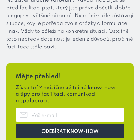
Na závěr
drobné varování
. Návod, nač a jak se
před facilitací ptát, který jste právě dočetli, dobře
funguje ve většině případů. Nicméně stále zůstávají
situace, kdy je potřeba zvolit otázky a formulace
jinak. Vždy to záleží na konkrétní situaci. Ostatně
tato nepředvídatelnost je jeden z důvodů, proč mě
facilitace stále baví.
Mějte přehled!
Získejte 1× měsíčně užitečné know-how
a tipy pro facilitaci, komunikaci
a spolupráci.