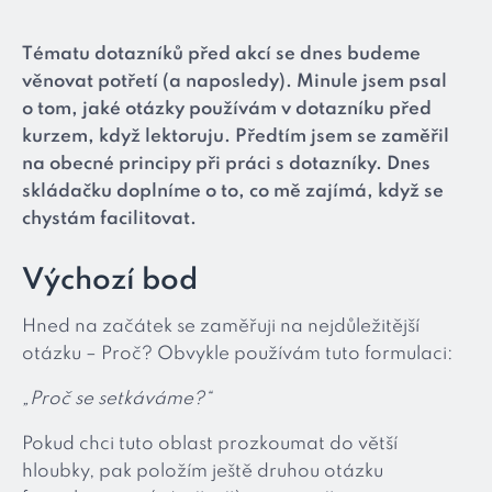
Tématu dotazníků před akcí se dnes budeme
věnovat potřetí (a naposledy). Minule jsem psal
o tom, jaké otázky používám v dotazníku před
kurzem, když lektoruju. Předtím jsem se zaměřil
na obecné principy při práci s dotazníky. Dnes
skládačku doplníme o to, co mě zajímá, když se
chystám facilitovat.
Výchozí bod
Hned na začátek se zaměřuji na nejdůležitější
otázku – Proč? Obvykle používám tuto formulaci:
„Proč se setkáváme?“
Pokud chci tuto oblast prozkoumat do větší
hloubky, pak položím ještě druhou otázku