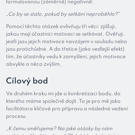
formulovanou (záměrně) negativně:
„Co by se stalo, pokud by setkání neproběhlo?“
Pomocí těchto otázek ovlivňuju tři věci: zjišťuji,
jakou mají účastníci motivaci se setkávat. Ověřuji,
jestli jsou jejich motivace navzájem v souladu nebo
jsou protichůdné. A do třetice (jako vedlejší efekt)
tím, že účastníky vedu k zamyšlení, jejich motivace
obvykle o něco zvýším.
Cílový bod
Ve druhém kroku mi jde o konkretizaci bodu, do
kterého máme společně dojít. To je pro mě jako
facilitátora klíčové pro přípravu a následné vedení
procesu.
„K čemu směřujeme? Na jaké otázky by nám